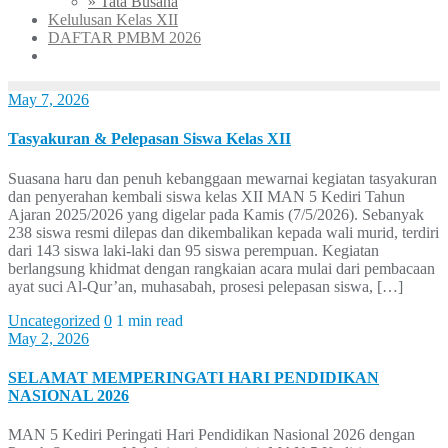
» Tata Busana
Kelulusan Kelas XII
DAFTAR PMBM 2026
May 7, 2026
Tasyakuran & Pelepasan Siswa Kelas XII
Suasana haru dan penuh kebanggaan mewarnai kegiatan tasyakuran
dan penyerahan kembali siswa kelas XII MAN 5 Kediri Tahun
Ajaran 2025/2026 yang digelar pada Kamis (7/5/2026). Sebanyak
238 siswa resmi dilepas dan dikembalikan kepada wali murid, terdiri
dari 143 siswa laki-laki dan 95 siswa perempuan. Kegiatan
berlangsung khidmat dengan rangkaian acara mulai dari pembacaan
ayat suci Al-Qur’an, muhasabah, prosesi pelepasan siswa, […]
Uncategorized
0
1 min read
May 2, 2026
SELAMAT MEMPERINGATI HARI PENDIDIKAN
NASIONAL 2026
MAN 5 Kediri Peringati Hari Pendidikan Nasional 2026 dengan