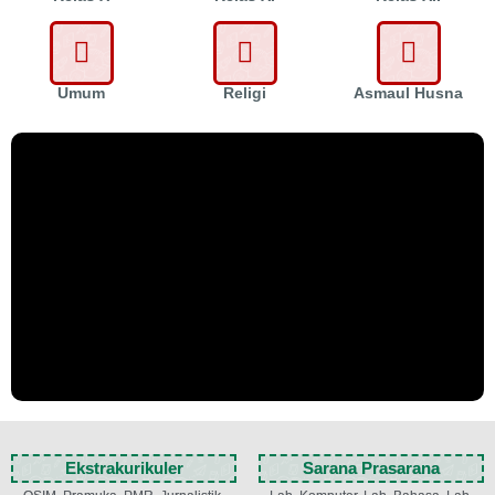
Umum
Religi
Asmaul Husna
Ekstrakurikuler
Sarana Prasarana