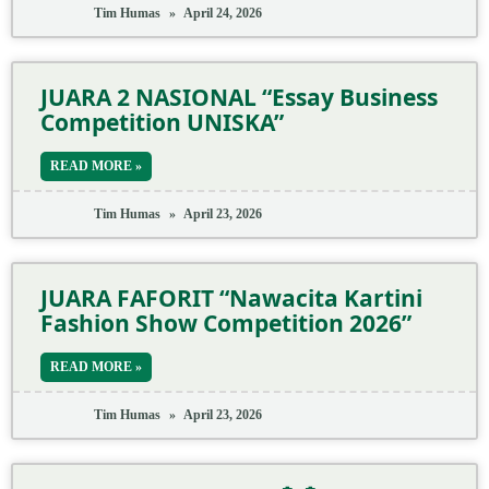
Tim Humas
April 24, 2026
JUARA 2 NASIONAL “Essay Business
Competition UNISKA”
READ MORE »
Tim Humas
April 23, 2026
JUARA FAFORIT “Nawacita Kartini
Fashion Show Competition 2026”
READ MORE »
Tim Humas
April 23, 2026