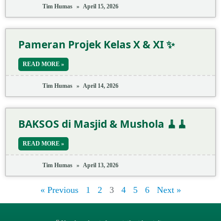
Tim Humas
April 15, 2026
Pameran Projek Kelas X & XI ✨
READ MORE »
Tim Humas
April 14, 2026
BAKSOS di Masjid & Mushola 🧹🧹
READ MORE »
Tim Humas
April 13, 2026
« Previous
1
2
3
4
5
6
Next »