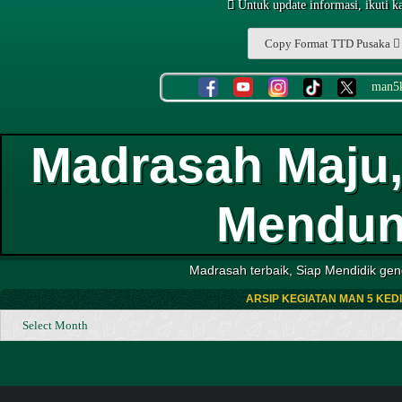
Untuk update informasi, ikuti ka
Copy Format TTD Pusaka
man5k
Madrasah Maju,
Mendun
Madrasah terbaik, Siap Mendidik gene
ARSIP KEGIATAN MAN 5 KEDIR