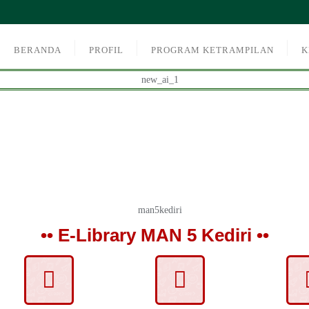
BERANDA
PROFIL
PROGRAM KETRAMPILAN
K
•• E-Library MAN 5 Kediri ••