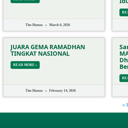
Id
RE
Tim Humas
March 6, 2026
JUARA GEMA RAMADHAN
Sa
TINGKAT NASIONAL
MA
Dh
Be
READ MORE »
RE
Tim Humas
February 14, 2026
« 