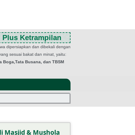
 Plus Ketrampilan
swa dipersiapkan dan dibekali dengan
 yang sesuai bakat dan minat, yaitu:
ta Boga,Tata Busana, dan TBSM
i Masjid & Mushola