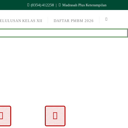
(0354) 412258
Madrasah Plus Keterampilan
ELULUSAN KELAS XII
DAFTAR PMBM 2026