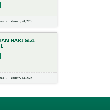
mas
February 20, 2026
AN HARI GIZI
AL
mas
February 13, 2026