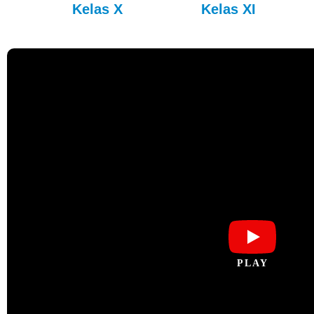
Kelas X
Kelas XI