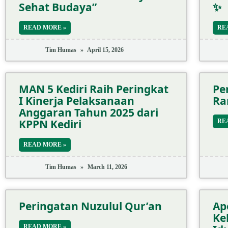
Sehat Budaya”
✨
READ MORE »
RE
Tim Humas
April 15, 2026
MAN 5 Kediri Raih Peringkat
Pe
I Kinerja Pelaksanaan
Ra
Anggaran Tahun 2025 dari
KPPN Kediri
RE
READ MORE »
Tim Humas
March 11, 2026
Peringatan Nuzulul Qur’an
Ape
Ke
READ MORE »