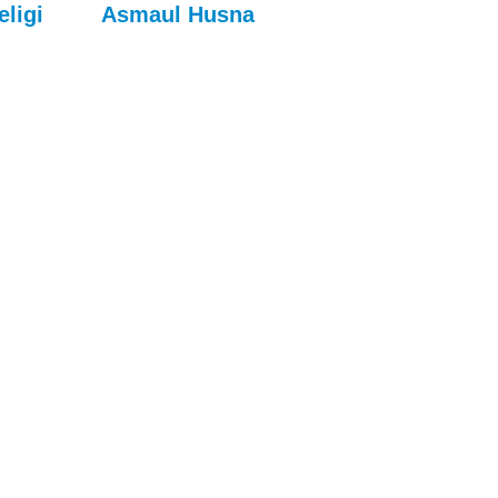
eligi
Asmaul Husna