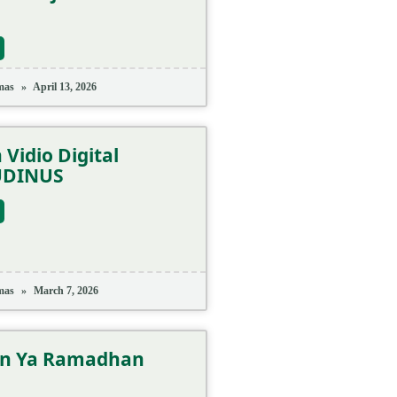
mas
April 13, 2026
 Vidio Digital
UDINUS
mas
March 7, 2026
n Ya Ramadhan