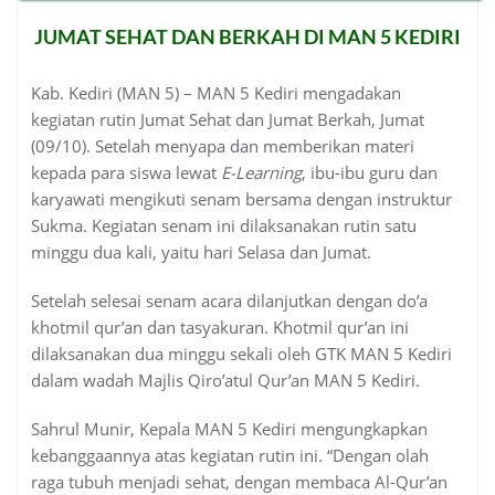
JUMAT SEHAT DAN BERKAH DI MAN 5 KEDIRI
Kab. Kediri (MAN 5) – MAN 5 Kediri mengadakan
kegiatan rutin Jumat Sehat dan Jumat Berkah, Jumat
(09/10). Setelah menyapa dan memberikan materi
kepada para siswa lewat
E-Learning
, ibu-ibu guru dan
karyawati mengikuti senam bersama dengan instruktur
Sukma. Kegiatan senam ini dilaksanakan rutin satu
minggu dua kali, yaitu hari Selasa dan Jumat.
Setelah selesai senam acara dilanjutkan dengan do’a
khotmil qur’an dan tasyakuran. Khotmil qur’an ini
dilaksanakan dua minggu sekali oleh GTK MAN 5 Kediri
dalam wadah Majlis Qiro’atul Qur’an MAN 5 Kediri.
Sahrul Munir, Kepala MAN 5 Kediri mengungkapkan
kebanggaannya atas kegiatan rutin ini. “Dengan olah
raga tubuh menjadi sehat, dengan membaca Al-Qur’an