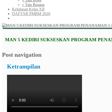
» Tata Boga
» Tata Busana
Kelulusan Kelas XII
DAFTAR PMBM 2026
MAN 5 KEDIRI SUKSESKAN PROGRAM PENA
Post navigation
Ketrampilan