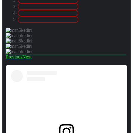
Previous
Next