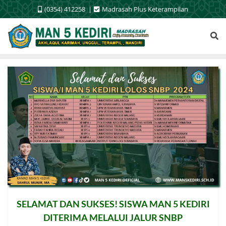
Skip
(0354) 412258
Madrasah Plus Keterampilan
to
content
SELAMAT DAN SUKSES! SISWA MAN 5 KEDIRI
DITERIMA MELALUI JALUR SNBP