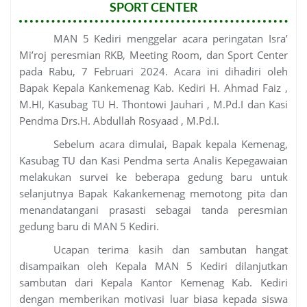
SPORT CENTER
MAN 5 Kediri menggelar acara peringatan Isra’
Mi’roj peresmian RKB, Meeting Room, dan Sport Center
pada Rabu, 7 Februari 2024. Acara ini dihadiri oleh
Bapak Kepala Kankemenag Kab. Kediri H. Ahmad Faiz ,
M.HI, Kasubag TU H. Thontowi Jauhari , M.Pd.I dan Kasi
Pendma Drs.H. Abdullah Rosyaad , M.Pd.I.
Sebelum acara dimulai, Bapak kepala Kemenag,
Kasubag TU dan Kasi Pendma serta Analis Kepegawaian
melakukan survei ke beberapa gedung baru untuk
selanjutnya Bapak Kakankemenag memotong pita dan
menandatangani prasasti sebagai tanda peresmian
gedung baru di MAN 5 Kediri.
Ucapan terima kasih dan sambutan hangat
disampaikan oleh Kepala MAN 5 Kediri dilanjutkan
sambutan dari Kepala Kantor Kemenag Kab. Kediri
dengan memberikan motivasi luar biasa kepada siswa