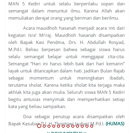
MAN 5 Kediri untuk selalu berperilaku sopan dan
semangat dalam menuntut ilmu. Karena Allah akan
memuliakan derajat orang yang beriman dan berilmu.
Acara mauidhoh hasanah menjadi acara inti dari
kegiatan Isra’ Mi’raj. Mauidhoh hasanah disampaikan
oleh Bapak Kasi Pendma, Drs. H. Abdullah Rosyad,
M.Pd.I. Beliau berpesan bahwa sebagai siswa harus
selalu semangat belajar untuk menggapai cita-cita.
Semangat “Hari ini harus lebih baik dari hari kemarin”
layak untuk ditancapkan dalam hati. Jadikan Bulan Rajab
sebagai momentum untuk meningkatan ibadah,
terutama sholat. Karena ketika sholat kita terjaga maka
akhlak kita juga akan mulia. Seluruh siswa MAN 5 Kediri
begitu antusias menyimak dan memperhatikan setiap
kata yang beliau sampaikan.
Doa sebagai penutup acara disampaikan oleh
Bapak Kasubag TU, H. Thontowi Jauhari M.Pd.I.
(HUMAS)