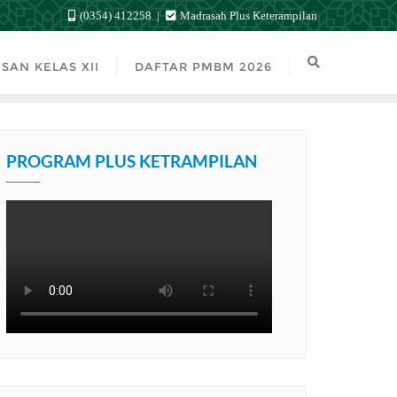
(0354) 412258
Madrasah Plus Keterampilan
SAN KELAS XII
DAFTAR PMBM 2026
PROGRAM PLUS KETRAMPILAN