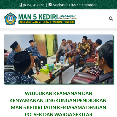
Skip
(0354) 412258
Madrasah Plus Keterampilan
to
content
WUJUDKAN KEAMANAN DAN
KENYAMANAN LINGKUNGAN PENDIDIKAN,
MAN 5 KEDIRI JALIN KERJASAMA DENGAN
POLSEK DAN WARGA SEKITAR